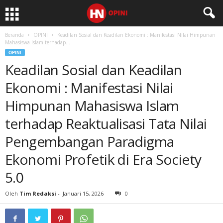
Beranda
OPINI
Keadilan Sosial dan Keadilan Ekonomi : Manifestasi Nilai Himpunan
Mahasiswa Islam terhadap...
OPINI
Keadilan Sosial dan Keadilan
Ekonomi : Manifestasi Nilai
Himpunan Mahasiswa Islam
terhadap Reaktualisasi Tata Nilai
Pengembangan Paradigma
Ekonomi Profetik di Era Society
5.0
Oleh
Tim Redaksi
-
Januari 15, 2026
0