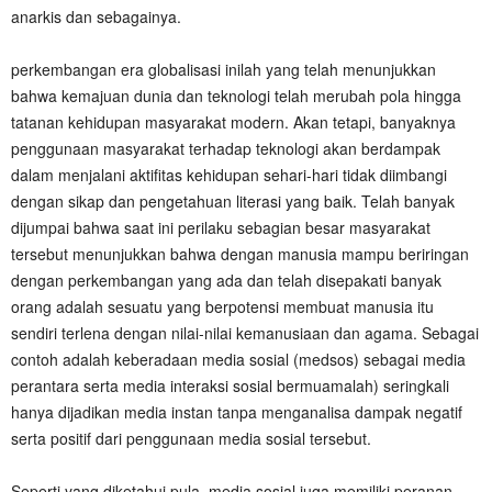
anarkis dan sebagainya.
‎perkembangan era globalisasi inilah yang telah menunjukkan
bahwa kemajuan dunia dan teknologi telah merubah pola hingga
tatanan kehidupan masyarakat modern. Akan tetapi, banyaknya
penggunaan masyarakat terhadap teknologi akan berdampak
dalam menjalani aktifitas kehidupan sehari-hari tidak diimbangi
dengan sikap dan pengetahuan literasi yang baik. Telah banyak
dijumpai bahwa saat ini perilaku sebagian besar masyarakat
tersebut menunjukkan bahwa dengan manusia mampu beriringan
dengan perkembangan yang ada dan telah disepakati banyak
orang adalah sesuatu yang berpotensi membuat manusia itu
sendiri terlena dengan nilai-nilai kemanusiaan dan agama. Sebagai
contoh adalah keberadaan media sosial (medsos) sebagai media
perantara serta media interaksi sosial bermuamalah) seringkali
hanya dijadikan media instan tanpa menganalisa dampak negatif
serta positif dari penggunaan media sosial tersebut.
‎Seperti yang diketahui pula, media sosial juga memiliki peranan