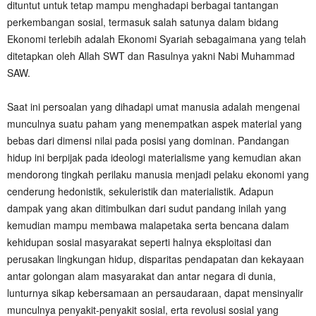
dituntut untuk tetap mampu menghadapi berbagai tantangan
perkembangan sosial, termasuk salah satunya dalam bidang
Ekonomi terlebih adalah Ekonomi Syariah sebagaimana yang telah
ditetapkan oleh Allah SWT dan Rasulnya yakni Nabi Muhammad
SAW.
‎Saat ini persoalan yang dihadapi umat manusia adalah mengenai
munculnya suatu paham yang menempatkan aspek material yang
bebas dari dimensi nilai pada posisi yang dominan. Pandangan
hidup ini berpijak pada ideologi materialisme yang kemudian akan
mendorong tingkah perilaku manusia menjadi pelaku ekonomi yang
cenderung hedonistik, sekuleristik dan materialistik. Adapun
dampak yang akan ditimbulkan dari sudut pandang inilah yang
kemudian mampu membawa malapetaka serta bencana dalam
kehidupan sosial masyarakat seperti halnya eksploitasi dan
perusakan lingkungan hidup, disparitas pendapatan dan kekayaan
antar golongan alam masyarakat dan antar negara di dunia,
lunturnya sikap kebersamaan an persaudaraan, dapat mensinyalir
munculnya penyakit-penyakit sosial, erta revolusi sosial yang