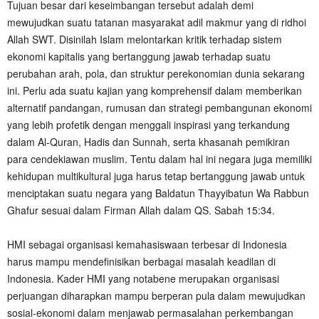
‎Tujuan besar dari keseimbangan tersebut adalah demi
mewujudkan suatu tatanan masyarakat adil makmur yang di ridhoi
Allah SWT. Disinilah Islam melontarkan kritik terhadap sistem
ekonomi kapitalis yang bertanggung jawab terhadap suatu
perubahan arah, pola, dan struktur perekonomian dunia sekarang
ini. Perlu ada suatu kajian yang komprehensif dalam memberikan
alternatif pandangan, rumusan dan strategi pembangunan ekonomi
yang lebih profetik dengan menggali inspirasi yang terkandung
dalam Al-Quran, Hadis dan Sunnah, serta khasanah pemikiran
para cendekiawan muslim. Tentu dalam hal ini negara juga memiliki
kehidupan multikultural juga harus tetap bertanggung jawab untuk
menciptakan suatu negara yang Baldatun Thayyibatun Wa Rabbun
Ghafur sesuai dalam Firman Allah dalam QS. Sabah 15:34.
‎HMI sebagai organisasi kemahasiswaan terbesar di Indonesia
harus mampu mendefinisikan berbagai masalah keadilan di
Indonesia. Kader HMI yang notabene merupakan organisasi
perjuangan diharapkan mampu berperan pula dalam mewujudkan
sosial-ekonomi dalam menjawab permasalahan perkembangan