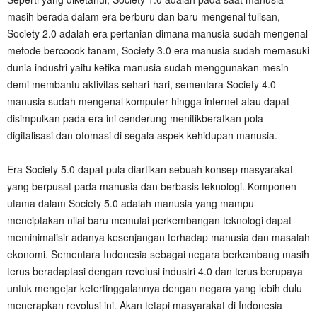
masih berada dalam era berburu dan baru mengenal tulisan,
Society 2.0 adalah era pertanian dimana manusia sudah mengenal
metode bercocok tanam, Society 3.0 era manusia sudah memasuki
dunia industri yaitu ketika manusia sudah menggunakan mesin
demi membantu aktivitas sehari-hari, sementara Society 4.0
manusia sudah mengenal komputer hingga internet atau dapat
disimpulkan pada era ini cenderung menitikberatkan pola
digitalisasi dan otomasi di segala aspek kehidupan manusia.
‎Era Society 5.0 dapat pula diartikan sebuah konsep masyarakat
yang berpusat pada manusia dan berbasis teknologi. Komponen
utama dalam Society 5.0 adalah manusia yang mampu
menciptakan nilai baru memulai perkembangan teknologi dapat
meminimalisir adanya kesenjangan terhadap manusia dan masalah
ekonomi. Sementara Indonesia sebagai negara berkembang masih
terus beradaptasi dengan revolusi industri 4.0 dan terus berupaya
untuk mengejar ketertinggalannya dengan negara yang lebih dulu
menerapkan revolusi ini. Akan tetapi masyarakat di Indonesia