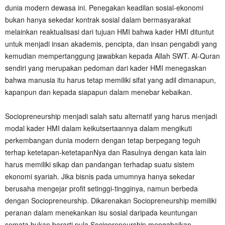
dunia modern dewasa ini. Penegakan keadilan sosial-ekonomi
bukan hanya sekedar kontrak sosial dalam bermasyarakat
melainkan reaktualisasi dari tujuan HMI bahwa kader HMI dituntut
untuk menjadi insan akademis, pencipta, dan insan pengabdi yang
kemudian mempertanggung jawabkan kepada Allah SWT. Al-Quran
sendiri yang merupakan pedoman dari kader HMI menegaskan
bahwa manusia itu harus tetap memiliki sifat yang adil dimanapun,
kapanpun dan kepada siapapun dalam menebar kebaikan.
‎Sociopreneurship menjadi salah satu alternatif yang harus menjadi
modal kader HMI dalam keikutsertaannya dalam mengikuti
perkembangan dunia modern dengan tetap berpegang teguh
terhap ketetapan-ketetapanNya dan Rasulnya dengan kata lain
harus memiliki sikap dan pandangan terhadap suatu sistem
ekonomi syariah. Jika bisnis pada umumnya hanya sekedar
berusaha mengejar profit setinggi-tingginya, namun berbeda
dengan Sociopreneurship. Dikarenakan Sociopreneurship memiliki
peranan dalam menekankan isu sosial daripada keuntungan
semata bukan berarti pula Sociopreneurship mengabaikan