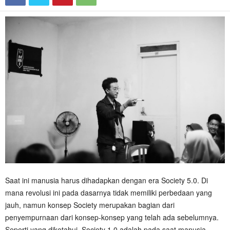
Saat ini manusia harus dihadapkan dengan era Society 5.0. Di
mana revolusi ini pada dasarnya tidak memiliki perbedaan yang
jauh, namun konsep Society merupakan bagian dari
penyempurnaan dari konsep-konsep yang telah ada sebelumnya.
Seperti yang diketahui, Society 1.0 adalah pada saat manusia