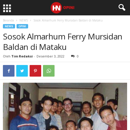
Beranda
NEWS
Sosok Almarhum Ferry Mursidan Baldan di Mataku
NEWS
OPINI
Sosok Almarhum Ferry Mursidan
Baldan di Mataku
Oleh
Tim Redaksi
-
Desember 3, 2022
0