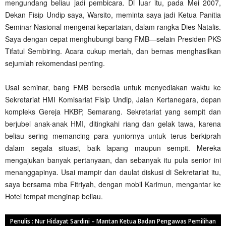
mengundang beliau jadi pembicara. Di luar itu, pada Mei 2007,
Dekan Fisip Undip saya, Warsito, meminta saya jadi Ketua Panitia
Seminar Nasional mengenai kepartaian, dalam rangka Dies Natalis.
Saya dengan cepat menghubungi bang FMB—selain Presiden PKS
Tifatul Sembiring. Acara cukup meriah, dan bernas menghasilkan
sejumlah rekomendasi penting.
Usai seminar, bang FMB bersedia untuk menyediakan waktu ke
Sekretariat HMI Komisariat Fisip Undip, Jalan Kertanegara, depan
kompleks Gereja HKBP, Semarang. Sekretariat yang sempit dan
berjubel anak-anak HMI, ditingkahi riang dan gelak tawa, karena
beliau sering memancing para yuniornya untuk terus berkiprah
dalam segala situasi, baik lapang maupun sempit. Mereka
mengajukan banyak pertanyaan, dan sebanyak itu pula senior ini
menanggapinya. Usai mampir dan daulat diskusi di Sekretariat itu,
saya bersama mba Fitriyah, dengan mobil Karimun, mengantar ke
Hotel tempat menginap beliau.
Penulis : Nur Hidayat Sardini – Mantan Ketua Badan Pengawas Pemilihan