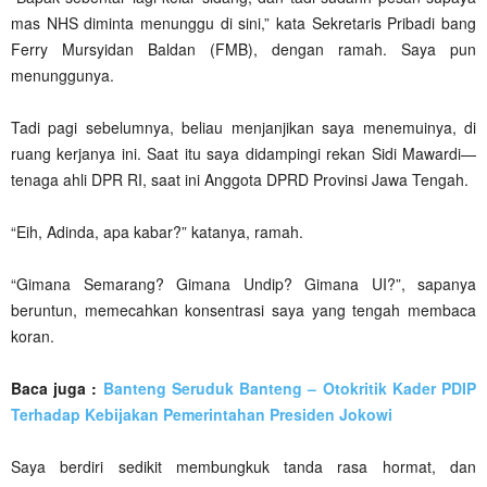
mas NHS diminta menunggu di sini,” kata Sekretaris Pribadi bang
Ferry Mursyidan Baldan (FMB), dengan ramah. Saya pun
menunggunya.
Tadi pagi sebelumnya, beliau menjanjikan saya menemuinya, di
ruang kerjanya ini. Saat itu saya didampingi rekan Sidi Mawardi—
tenaga ahli DPR RI, saat ini Anggota DPRD Provinsi Jawa Tengah.
“Eih, Adinda, apa kabar?” katanya, ramah.
“Gimana Semarang? Gimana Undip? Gimana UI?”, sapanya
beruntun, memecahkan konsentrasi saya yang tengah membaca
koran.
Baca juga :
Banteng Seruduk Banteng – Otokritik Kader PDIP
Terhadap Kebijakan Pemerintahan Presiden Jokowi
Saya berdiri sedikit membungkuk tanda rasa hormat, dan