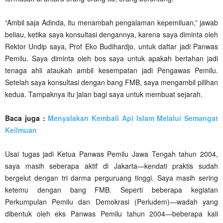
“Ambil saja Adinda, itu menambah pengalaman kepemiluan,” jawab
beliau, ketika saya konsultasi dengannya, karena saya diminta oleh
Rektor Undip saya, Prof Eko Budihardjo, untuk daftar jadi Panwas
Pemilu. Saya diminta oleh bos saya untuk apakah bertahan jadi
tenaga ahli ataukah ambil kesempatan jadi Pengawas Pemilu.
Setelah saya konsultasi dengan bang FMB, saya mengambil pilihan
kedua. Tampaknya itu jalan bagi saya untuk membuat sejarah.
Baca juga :
Menyalakan Kembali Api Islam Melalui Semangat
Keilmuan
Usai tugas jadi Ketua Panwas Pemilu Jawa Tengah tahun 2004,
saya masih seberapa aktif di Jakarta—kendati praktis sudah
bergelut dengan tri darma perguruang tinggi. Saya masih sering
ketemu dengan bang FMB. Seperti beberapa kegiatan
Perkumpulan Pemilu dan Demokrasi (Perludem)—wadah yang
dibentuk oleh eks Panwas Pemilu tahun 2004—beberapa kali