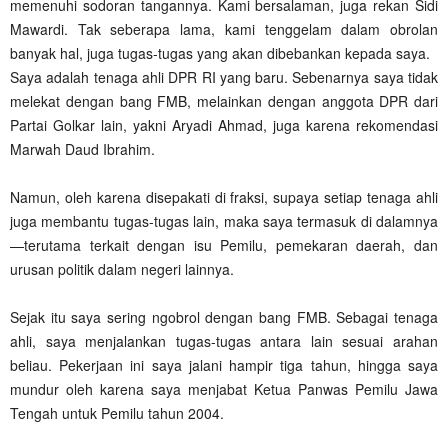
memenuhi sodoran tangannya. Kami bersalaman, juga rekan Sidi
Mawardi. Tak seberapa lama, kami tenggelam dalam obrolan
banyak hal, juga tugas-tugas yang akan dibebankan kepada saya.
Saya adalah tenaga ahli DPR RI yang baru. Sebenarnya saya tidak
melekat dengan bang FMB, melainkan dengan anggota DPR dari
Partai Golkar lain, yakni Aryadi Ahmad, juga karena rekomendasi
Marwah Daud Ibrahim.
Namun, oleh karena disepakati di fraksi, supaya setiap tenaga ahli
juga membantu tugas-tugas lain, maka saya termasuk di dalamnya
—terutama terkait dengan isu Pemilu, pemekaran daerah, dan
urusan politik dalam negeri lainnya.
Sejak itu saya sering ngobrol dengan bang FMB. Sebagai tenaga
ahli, saya menjalankan tugas-tugas antara lain sesuai arahan
beliau. Pekerjaan ini saya jalani hampir tiga tahun, hingga saya
mundur oleh karena saya menjabat Ketua Panwas Pemilu Jawa
Tengah untuk Pemilu tahun 2004.