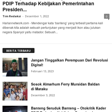
PDIP Terhadap Kebijakan Pemerintahan
Presiden...
Tim Redaksi
-
Desember 1, 2022
0
Hariannetwork.com - Mendengar kata ‘banteng’ yang terbesit pertama kali
dibenak kita adalah sebuah pertunjukan yang menjadi ikon atau julukan
negara Spanyol yaitu matador. Sebuah...
BERITA TERBARU
Jangan Tinggalkan Perempuan Dari Revolusi
Digital!
Februari 13, 2023
Sosok Almarhum Ferry Mursidan Baldan
di Mataku
Desember 3, 2022
Banteng Seruduk Banteng – Otokritik Kader