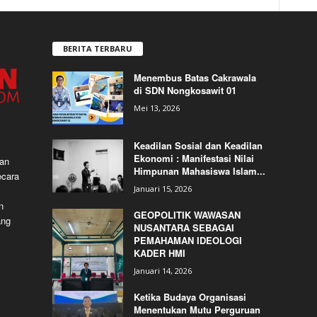
BERITA TERBARU
Menembus Batas Cakrawala
di SDN Nongkosawit 01
Mei 13, 2026
Keadilan Sosial dan Keadilan
Ekonomi : Manifestasi Nilai
dan
Himpunan Mahasiswa Islam...
ecara
Januari 15, 2026
n
GEOPOLITIK WAWASAN
ang
NUSANTARA SEBAGAI
PEMAHAMAN IDEOLOGI
KADER HMI
Januari 14, 2026
Ketika Budaya Organisasi
Menentukan Mutu Perguruan