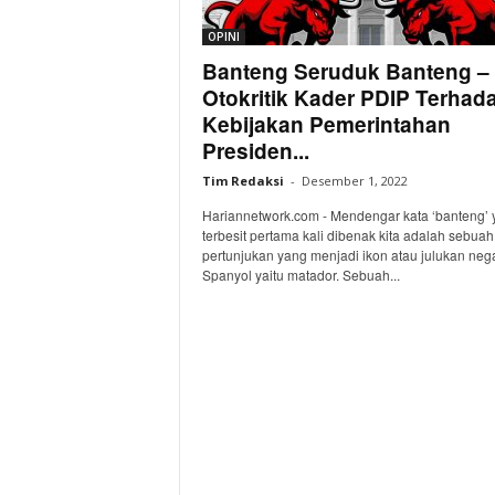
OPINI
Banteng Seruduk Banteng –
Otokritik Kader PDIP Terhad
Kebijakan Pemerintahan
Presiden...
Tim Redaksi
-
Desember 1, 2022
Hariannetwork.com - Mendengar kata ‘banteng’ 
terbesit pertama kali dibenak kita adalah sebuah
pertunjukan yang menjadi ikon atau julukan neg
Spanyol yaitu matador. Sebuah...