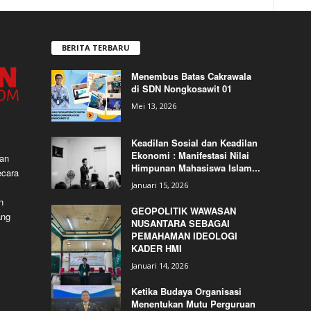
BERITA TERBARU
Menembus Batas Cakrawala
di SDN Nongkosawit 01
Mei 13, 2026
Keadilan Sosial dan Keadilan
Ekonomi : Manifestasi Nilai
dan
Himpunan Mahasiswa Islam...
ecara
Januari 15, 2026
n
GEOPOLITIK WAWASAN
ang
NUSANTARA SEBAGAI
PEMAHAMAN IDEOLOGI
KADER HMI
Januari 14, 2026
Ketika Budaya Organisasi
Menentukan Mutu Perguruan