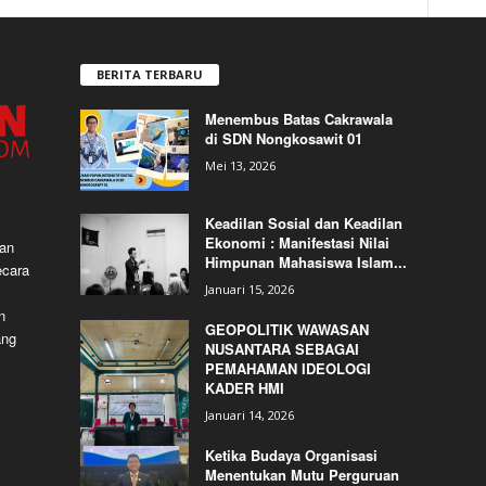
BERITA TERBARU
Menembus Batas Cakrawala
di SDN Nongkosawit 01
Mei 13, 2026
Keadilan Sosial dan Keadilan
Ekonomi : Manifestasi Nilai
dan
Himpunan Mahasiswa Islam...
ecara
Januari 15, 2026
n
GEOPOLITIK WAWASAN
ang
NUSANTARA SEBAGAI
PEMAHAMAN IDEOLOGI
KADER HMI
Januari 14, 2026
Ketika Budaya Organisasi
Menentukan Mutu Perguruan