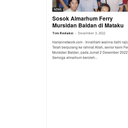
NEWS
Sosok Almarhum Ferry
Mursidan Baldan di Mataku
Tim Redaksi
-
Desember 3, 2022
Hariannetwork.com - Innalillahi wainna ilaihi raji
Telah berpulang ke rahmat Allah, senior kami Fe
Mursidan Baldan, pada Jumat 2 Desember 2022
Semoga almarhum beroleh...