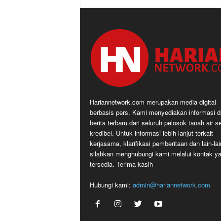
Hariannetwork.com merupakan media digital
berbasis pers. Kami menyediakan informasi 
berita terbaru dari seluruh pelosok tanah air s
kredibel. Untuk informasi lebih lanjut terkait
kerjasama, klarifikasi pemberitaan dan lain-lai
silahkan menghubungi kami melalui kontak y
tersedia. Terima kasih
Hubungi kami:
admin@hariannetwork.com