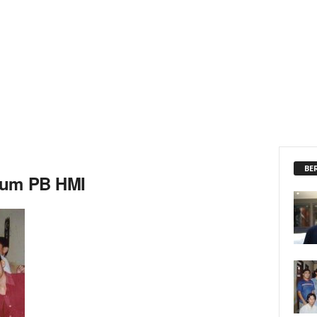
BE
mum PB HMI