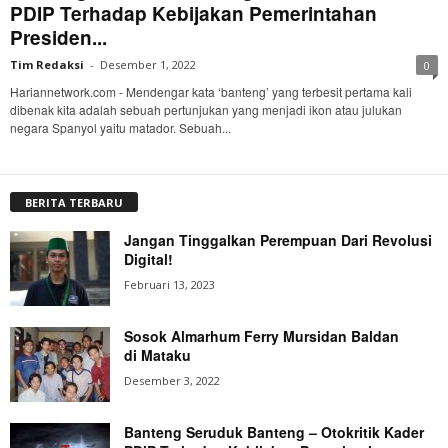
PDIP Terhadap Kebijakan Pemerintahan
Presiden...
Tim Redaksi
-
Desember 1, 2022
0
Hariannetwork.com - Mendengar kata ‘banteng’ yang terbesit pertama kali
dibenak kita adalah sebuah pertunjukan yang menjadi ikon atau julukan
negara Spanyol yaitu matador. Sebuah...
BERITA TERBARU
Jangan Tinggalkan Perempuan Dari Revolusi
Digital!
Februari 13, 2023
Sosok Almarhum Ferry Mursidan Baldan
di Mataku
Desember 3, 2022
Banteng Seruduk Banteng – Otokritik Kader