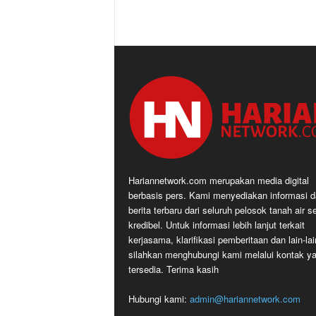
Hariannetwork.com merupakan media digital
berbasis pers. Kami menyediakan informasi 
berita terbaru dari seluruh pelosok tanah air s
kredibel. Untuk informasi lebih lanjut terkait
kerjasama, klarifikasi pemberitaan dan lain-lai
silahkan menghubungi kami melalui kontak y
tersedia. Terima kasih
Hubungi kami:
admin@hariannetwork.com