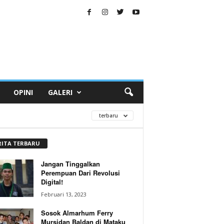
OPINI
GALERI
terbaru
RITA TERBARU
Jangan Tinggalkan
Perempuan Dari Revolusi
Digital!
Februari 13, 2023
Sosok Almarhum Ferry
Mursidan Baldan di Mataku