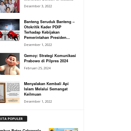
Desember 3, 2022
Banteng Seruduk Banteng –
Otokritik Kader PDIP
Terhadap Kebijakan
Pemerintahan Presiden...
Desember 1, 2022
Gemoy: Strategi Komunikasi
Prabowo di Pilpres 2024
Februari 25, 2024
Menyalakan Kembali Api
Islam Melalui Semangat
Keilmuan
Desember 1, 2022
RITA POPULER
mbus Batas Cakrawala