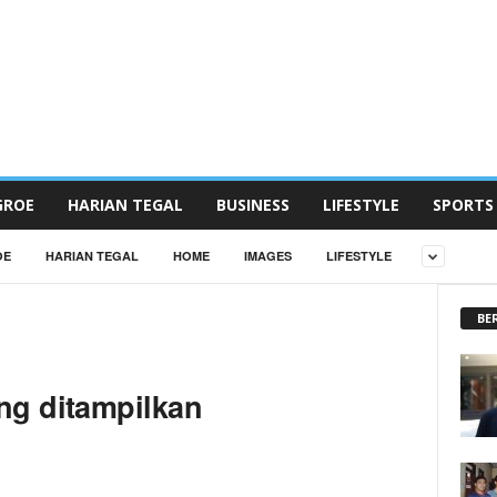
GROE
HARIAN TEGAL
BUSINESS
LIFESTYLE
SPORTS
OE
HARIAN TEGAL
HOME
IMAGES
LIFESTYLE
BE
ng ditampilkan