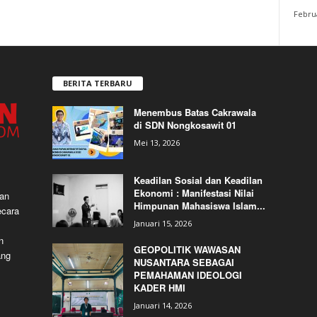
Februa
BERITA TERBARU
Menembus Batas Cakrawala
di SDN Nongkosawit 01
Mei 13, 2026
Keadilan Sosial dan Keadilan
Ekonomi : Manifestasi Nilai
dan
Himpunan Mahasiswa Islam...
ecara
Januari 15, 2026
n
GEOPOLITIK WAWASAN
ang
NUSANTARA SEBAGAI
PEMAHAMAN IDEOLOGI
KADER HMI
Januari 14, 2026